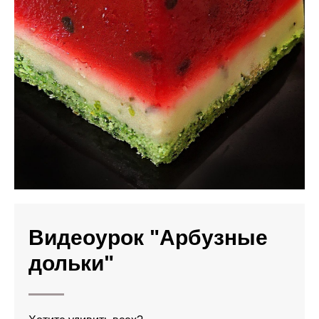
Видеоурок "Арбузные
дольки"