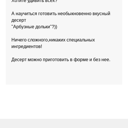
Хотите удивить всех?
А научиться готовить необыкновенно вкусный
десерт
"Арбузные дольки"?))
Ничего сложного,никаких специальных
ингредиентов!
Десерт можно приготовить в форме и без нее.