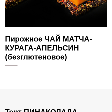
Пирожное ЧАЙ МАТЧА-
КУРАГА-АПЕЛЬСИН
(безглютеновое)
Торт ПИНАКОЛАДА