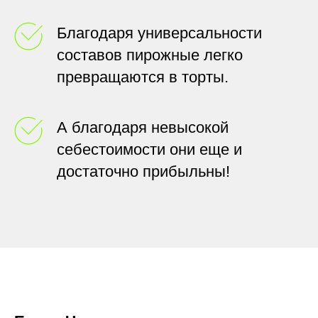
Благодаря универсальности
составов пирожные легко
превращаются в торты.
А благодаря невысокой
себестоимости они еще и
достаточно прибыльны!