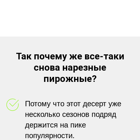
Так почему же все-таки
снова нарезные
пирожные?
Потому что этот десерт уже
несколько сезонов подряд
держится на пике
популярности.