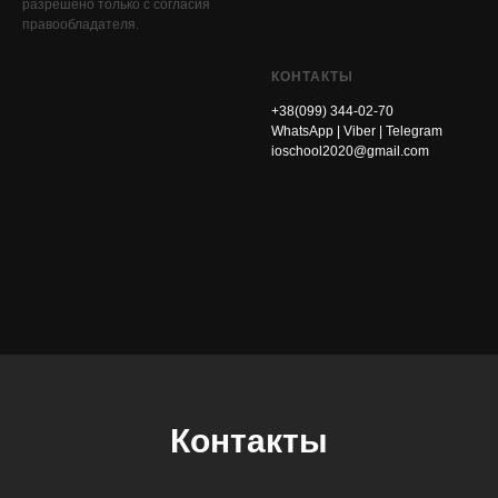
разрешено только с согласия
правообладателя.
КОНТАКТЫ
+38(099) 344-02-70
WhatsApp | Viber | Telegram
ioschool2020@gmail.com
Контакты