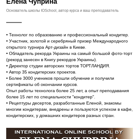
Елена Чуприна
Основатель школы IOSchool, автор курса и ваш преподаватель
• Технолог по образованию и профессиональный кондитер.
• Участник, золотой и серебряный призер Международного
открытого турнира Арт-дизайн в Киеве.
• Обладатель рекорда Украины на самый большой фото-торт
(рекорд занесен в Книгу рекордов Украины).
• Директор студии авторских тортов ТОРТЛАНДИЯ.
• Автор 35 кондитерских проектов.
• Более 3000 учеников прошли обучение и получили
сертификаты об окончании курсов.
Опыт работы технолога более 25 лет, а опыт преподавания
более 15 лет по специальности "кондитер".
• Рецептуры десертов, разработанные Еленой, знакомы
многим кондитерам, внедрены и пользуются успехом в кафе,
кондитерских, у домашних кондитеров разных стран.